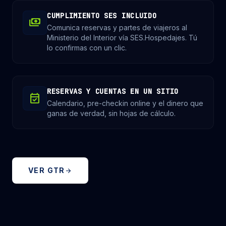
CUMPLIMIENTO SES INCLUIDO
payments
Comunica reservas y partes de viajeros al
Ministerio del Interior vía SES.Hospedajes. Tú
lo confirmas con un clic.
RESERVAS Y CUENTAS EN UN SITIO
event_available
Calendario, pre-checkin online y el dinero que
ganas de verdad, sin hojas de cálculo.
VER GTR
arrow_forward