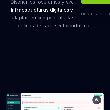
Diseñamos, operamos y evolucionamos
infraestructuras digitales vivas
que se
INGENIERÍA DE SIS
adaptan en tiempo real a las demandas
críticas de cada sector industrial.